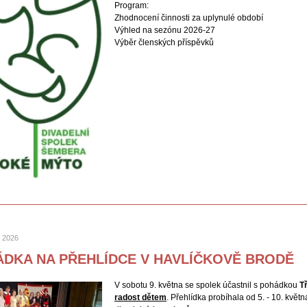
Program:
Zhodnocení činnosti za uplynulé období
Výhled na sezónu 2026-27
Výběr členských příspěvků
n 2026
DKA NA PŘEHLÍDCE V HAVLÍČKOVĚ BRODĚ
V sobotu 9. května se spolek účastnil s pohádkou
Tř
radost dětem
. Přehlídka probíhala od 5. - 10. květ