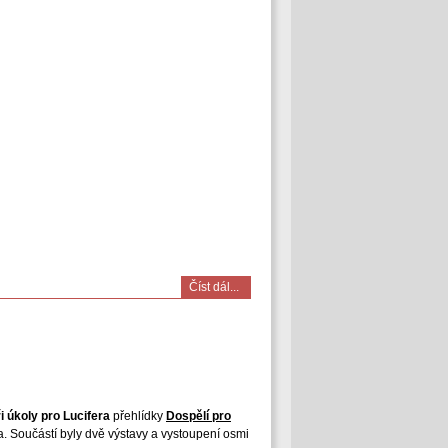
Číst dál...
i úkoly pro Lucifera
přehlídky
Dospělí pro
na. Součástí byly dvě výstavy a vystoupení osmi