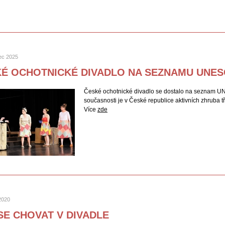
nec 2025
É OCHOTNICKÉ DIVADLO NA SEZNAMU UNE
České ochotnické divadlo se dostalo na seznam UNE
současnosti je v České republice aktivních zhruba tř
Více
zde
2020
SE CHOVAT V DIVADLE