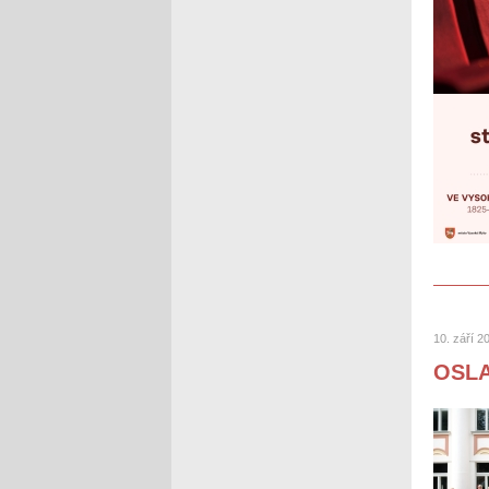
10. září 2
OSLA