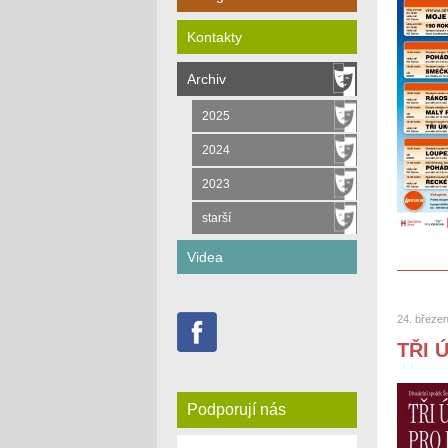
Kontakty
Archiv
2025
2024
2023
starší
Videa
24. březe
TŘI 
Podporují nás